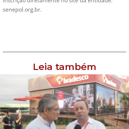
inscrição diretamente no site da entidade:
senepol.org.br.
Leia também