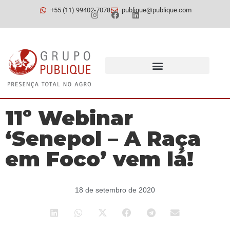
+55 (11) 99402-7078
publique@publique.com
11º Webinar
‘Senepol – A Raça
em Foco’ vem lá!
18 de setembro de 2020