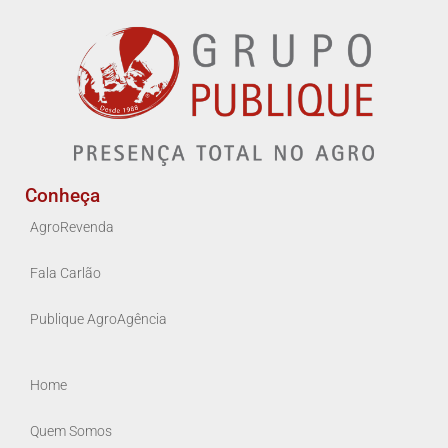
Conheça
AgroRevenda
Fala Carlão
Publique AgroAgência
Home
Quem Somos