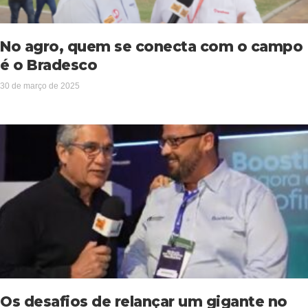
No agro, quem se conecta com o campo
é o Bradesco
30 de março de 2025
Os desafios de relançar um gigante no