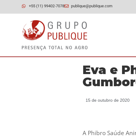
+55 (11) 99402-7078
publique@publique.com
Eva e P
Gumbor
15 de outubro de 2020
A Phibro Saúde Ani