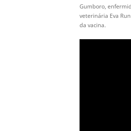
Gumboro, enfermida
veterinária Eva Run
da vacina.