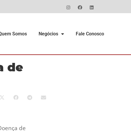
Quem Somos
Negócios
Fale Conosco
a de
 Doença de