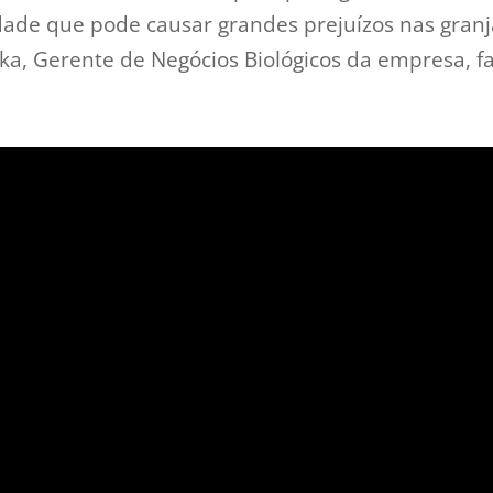
de que pode causar grandes prejuízos nas granj
ka, Gerente de Negócios Biológicos da empresa, fa