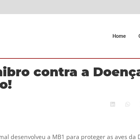
Home
hibro contra a Doenç
o!
mal desenvolveu a MB1 para proteger as aves da