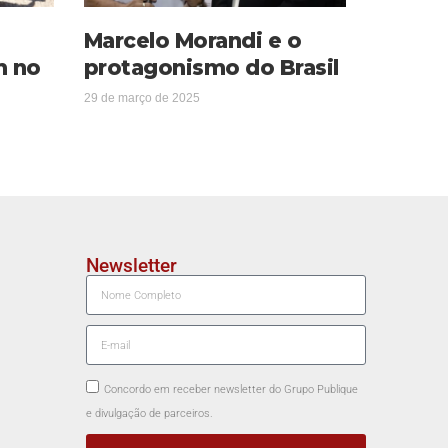
Marcelo Morandi e o
m no
protagonismo do Brasil
29 de março de 2025
Newsletter
Concordo em receber newsletter do Grupo Publique
e divulgação de parceiros.