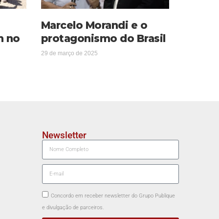
Marcelo Morandi e o
m no
protagonismo do Brasil
29 de março de 2025
Newsletter
Concordo em receber newsletter do Grupo Publique
e divulgação de parceiros.