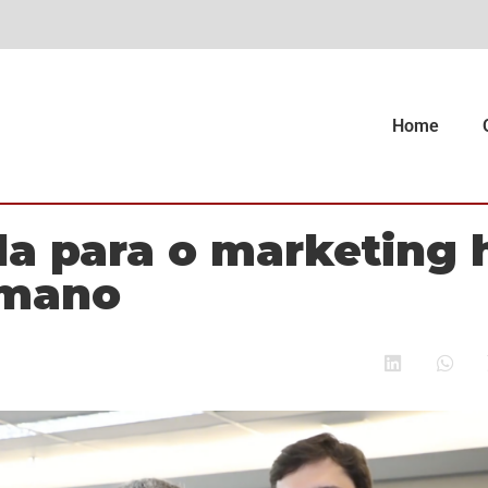
Home
da para o marketing
umano