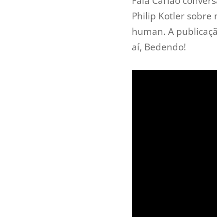
Fala Carlão convers
Philip Kotler sobr
human. A publicaçã
aí, Bedendo!