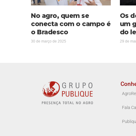
No agro, quem se
Os d
conecta com o campo é
um g
o Bradesco
do le
30 de março de 2025
29 de ma
Conh
AgroRe
Fala Ca
Publiq