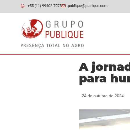
+55 (11) 99402-7078
publique@publique.com
A jorna
para h
24 de outubro de 2024