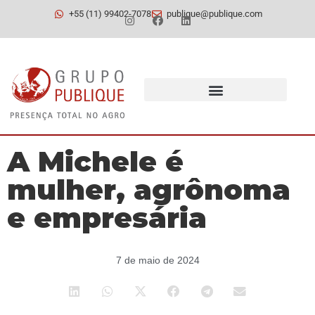
+55 (11) 99402-7078
publique@publique.com
A Michele é
mulher, agrônoma
e empresária
7 de maio de 2024