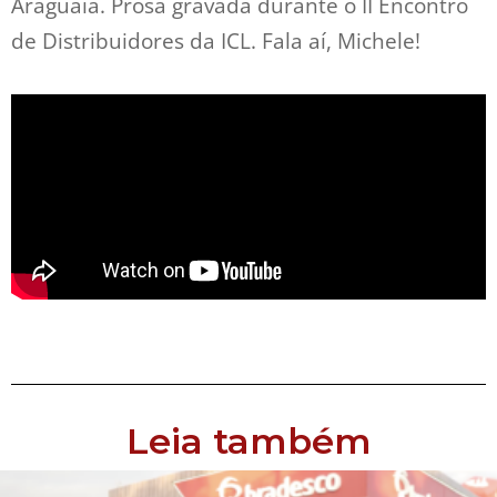
Araguaia. Prosa gravada durante o II Encontro
de Distribuidores da ICL. Fala aí, Michele!
Leia também