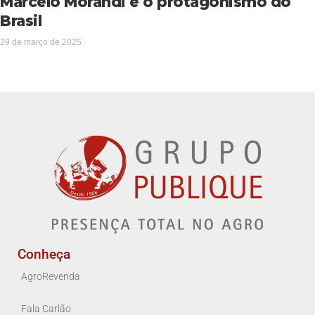
Marcelo Morandi e o protagonismo do
Brasil
29 de março de 2025
Conheça
AgroRevenda
Fala Carlão