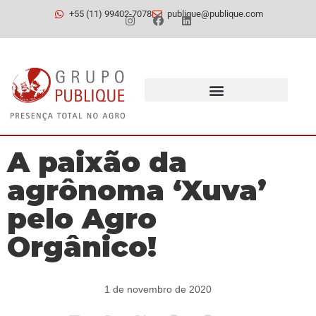
+55 (11) 99402-7078
publique@publique.com
A paixão da
agrônoma ‘Xuva’
pelo Agro
Orgânico!
1 de novembro de 2020