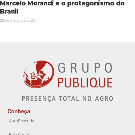
Marcelo Morandi e o protagonismo do
Brasil
29 de março de 2025
Conheça
AgroRevenda
Fala Carlão