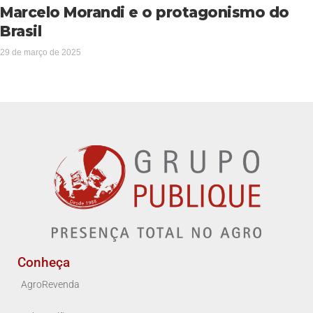
Marcelo Morandi e o protagonismo do
Brasil
29 de março de 2025
Conheça
AgroRevenda