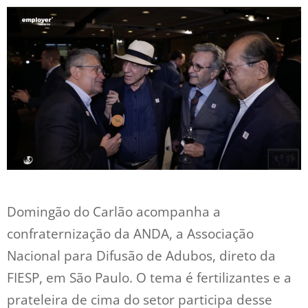
Domingão do Carlão acompanha a
confraternização da ANDA, a Associação
Nacional para Difusão de Adubos, direto da
FIESP, em São Paulo. O tema é fertilizantes e a
prateleira de cima do setor participa desse