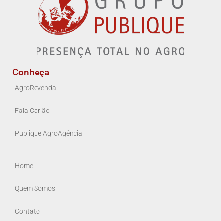
Conheça
AgroRevenda
Fala Carlão
Publique AgroAgência
Home
Quem Somos
Contato