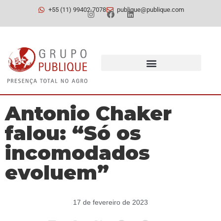
+55 (11) 99402-7078
publique@publique.com
Antonio Chaker
falou: “Só os
incomodados
evoluem”
17 de fevereiro de 2023