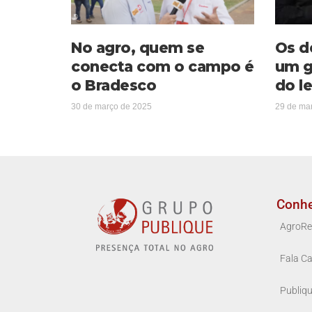
No agro, quem se
Os d
conecta com o campo é
um g
o Bradesco
do le
30 de março de 2025
29 de ma
Conh
AgroRe
Fala Ca
Publiq