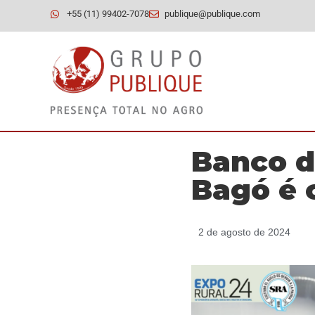
+55 (11) 99402-7078
publique@publique.com
Banco d
Bagó é 
2 de agosto de 2024