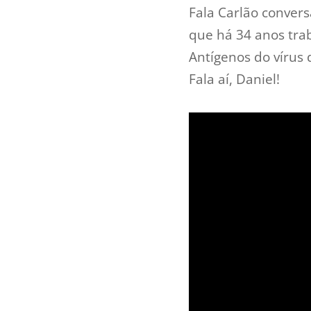
Fala Carlão conver
que há 34 anos tra
Antígenos do vírus 
Fala aí, Daniel!