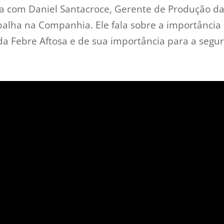
sa com Daniel Santacroce, Gerente de Produção da
balha na Companhia. Ele fala sobre a importância
da Febre Aftosa e de sua importância para a segu