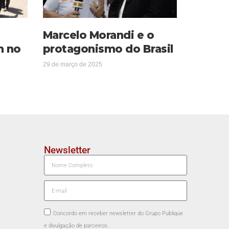
Marcelo Morandi e o
m no
protagonismo do Brasil
29 de março de 2025
Newsletter
Concordo em receber newsletter do Grupo Publique
e divulgação de parceiros.