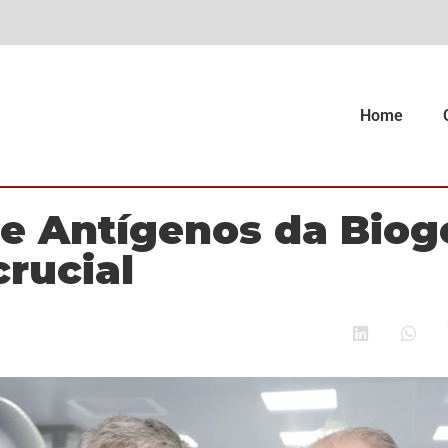
Home
e Antígenos da Biog
crucial