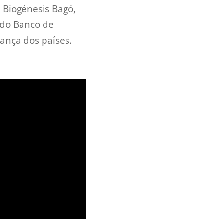
 Biogénesis Bagó,
 do Banco de
rança dos países.