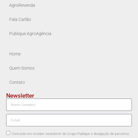
AgroRevenda
Fala Carlão
Publique AgroAgência
Home
Quem Somos
Contato
Newsletter
Concordo em receber newsletter do Grupo Publique e divulgação de parceiros.