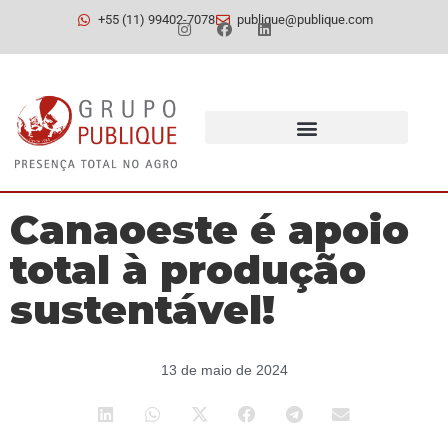
+55 (11) 99402-7078
publique@publique.com
Canaoeste é apoio
total à produção
sustentável!
13 de maio de 2024