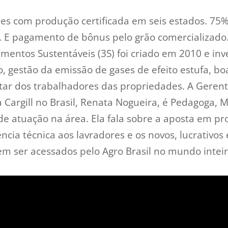
tores com produção certificada em seis estados. 7
0. E pagamento de bônus pelo grão comercializad
mentos Sustentáveis (3S) foi criado em 2010 e in
 gestão da emissão de gases de efeito estufa, boa
ar dos trabalhadores das propriedades. A Geren
 Cargill no Brasil, Renata Nogueira, é Pedagoga,
de atuação na área. Ela fala sobre a aposta em p
ência técnica aos lavradores e os novos, lucrativos
 ser acessados pelo Agro Brasil no mundo inteir