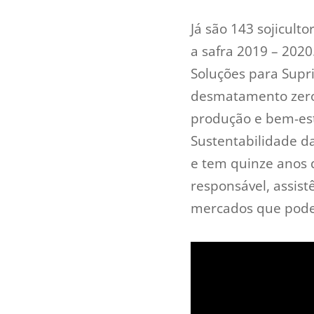
Já são 143 sojicul
a safra 2019 – 202
Soluções para Supri
desmatamento zero,
produção e bem-est
Sustentabilidade da
e tem quinze anos 
responsável, assist
mercados que podem