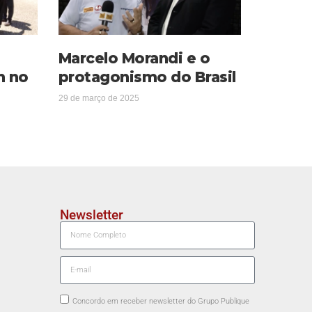
Marcelo Morandi e o
m no
protagonismo do Brasil
29 de março de 2025
Newsletter
Concordo em receber newsletter do Grupo Publique