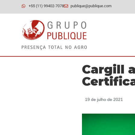
+55 (11) 99402-7078
publique@publique.com
Cargill 
Certific
19 de julho de 2021