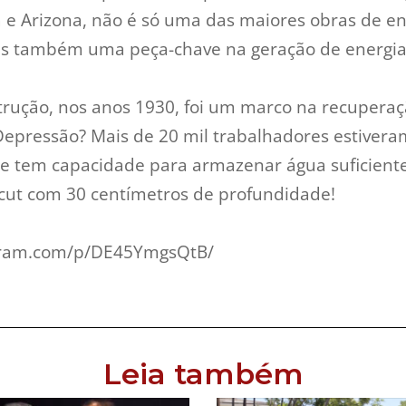
a e Arizona, não é só uma das maiores obras de e
as também uma peça-chave na geração de energia
trução, nos anos 1930, foi um marco na recupera
epressão? Mais de 20 mil trabalhadores estivera
ue tem capacidade para armazenar água suficiente
cut com 30 centímetros de profundidade!
gram.com/p/DE45YmgsQtB/
Leia também