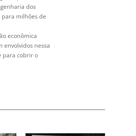
ngenharia dos
 para milhões de
ção econômica
m envolvidos nessa
 para cobrir o