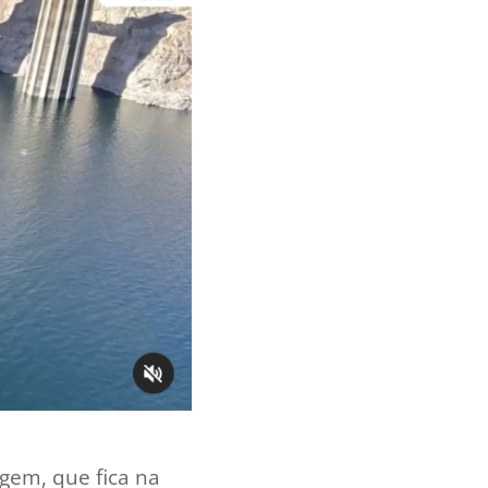
gem, que fica na