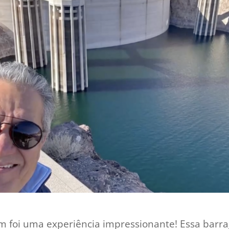
am foi uma experiência impressionante! Essa barra