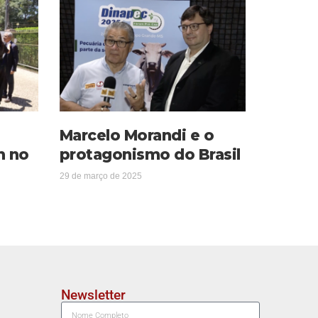
Marcelo Morandi e o
m no
protagonismo do Brasil
29 de março de 2025
Newsletter