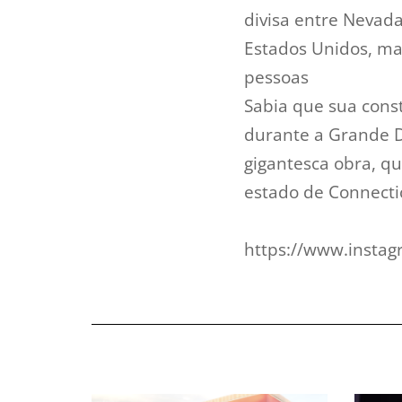
divisa entre Nevad
Estados Unidos, m
pessoas
Sabia que sua cons
durante a Grande D
gigantesca obra, q
estado de Connecti
https://www.insta