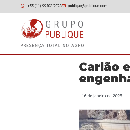
+55 (11) 99402-7078
publique@publique.com
Carlão 
engenha
16 de janeiro de 2025