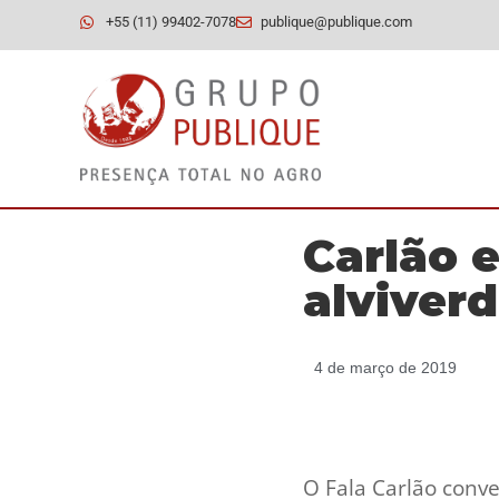
+55 (11) 99402-7078
publique@publique.com
Carlão e
alviverd
4 de março de 2019
O Fala Carlão conve