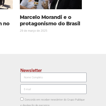
Marcelo Morandi e o
m no
protagonismo do Brasil
29 de março de 2025
Newsletter
Concordo em receber newsletter do Grupo Publique
e divulgação de parceiros.