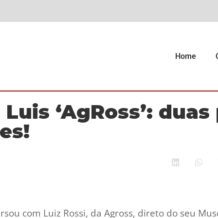
Home
 Luis ‘AgRoss’: duas
es!
rsou com Luiz Rossi, da Agross, direto do seu Mu