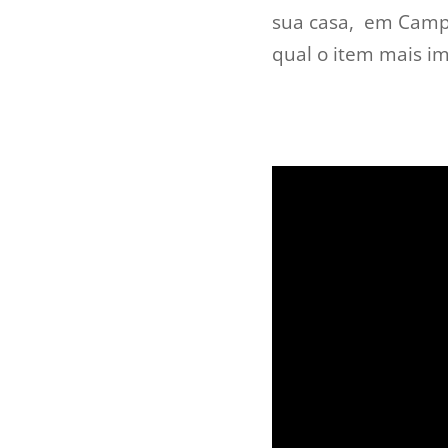
sua casa, em Campin
qual o item mais i