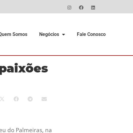
Quem Somos
Negócios
Fale Conosco
 paixões
seu do Palmeiras, na