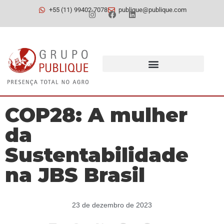
+55 (11) 99402-7078
publique@publique.com
COP28: A mulher
da
Sustentabilidade
na JBS Brasil
23 de dezembro de 2023