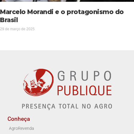
Marcelo Morandi e o protagonismo do
Brasil
29 de março de 2025
Conheça
AgroRevenda