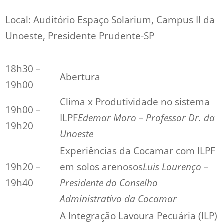
Local: Auditório Espaço Solarium, Campus II da
Unoeste, Presidente Prudente-SP
18h30 –
Abertura
19h00
Clima x Produtividade no sistema
19h00 –
ILPF
Edemar Moro – Professor Dr. da
19h20
Unoeste
Experiências da Cocamar com ILPF
19h20 –
em solos arenosos
Luis Lourenço –
19h40
Presidente do Conselho
Administrativo da Cocamar
A Integração Lavoura Pecuária (ILP)