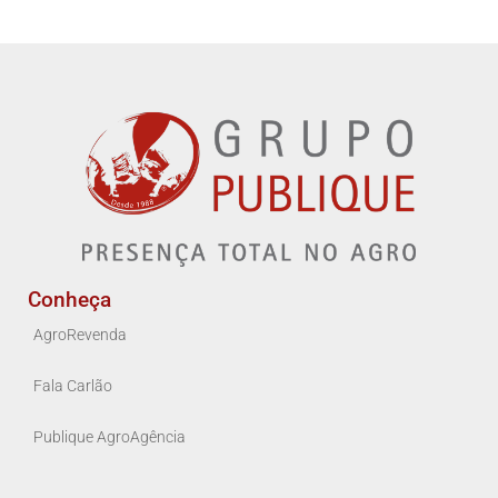
Conheça
AgroRevenda
Fala Carlão
Publique AgroAgência