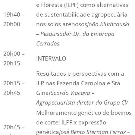
e Floresta (ILPF) como alternativas
19h40 –
de sustentabilidade agropecuária
20h00
nos solos arenosos
João Kluthcouski
– Pesquisador Dr. da Embrapa
Cerrados
20h00 –
INTERVALO
20h15
Resultados e perspectivas com a
20h15 –
ILP nas Fazenda Campina e Sta
20h45
Gina
Ricardo Viacava –
Agropecuarista diretor do Grupo CV
Melhoramento genético de bovinos
de corte: ILPF x expressão
20h45 –
genética
José Bento Sterman Ferraz –