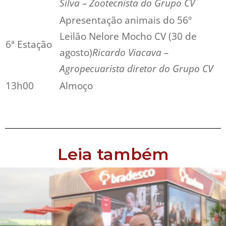
Silva – Zootecnista do Grupo CV
Apresentação animais do 56º
Leilão Nelore Mocho CV (30 de
6ª Estação
agosto)
Ricardo Viacava –
Agropecuarista diretor do Grupo CV
13h00
Almoço
Leia também