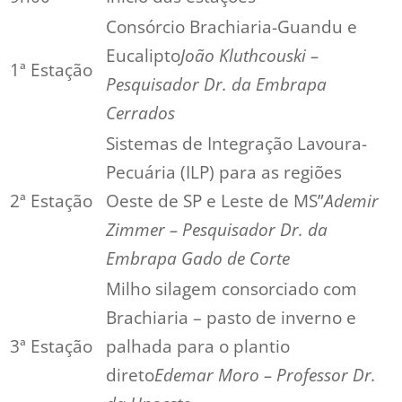
Consórcio Brachiaria-Guandu e
Eucalipto
João Kluthcouski –
1ª Estação
Pesquisador Dr. da Embrapa
Cerrados
Sistemas de Integração Lavoura-
Pecuária (ILP) para as regiões
2ª Estação
Oeste de SP e Leste de MS”
Ademir
Zimmer – Pesquisador Dr. da
Embrapa Gado de Corte
Milho silagem consorciado com
Brachiaria – pasto de inverno e
3ª Estação
palhada para o plantio
direto
Edemar Moro – Professor Dr.