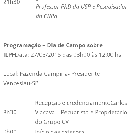
21h30
Professor PhD da USP e Pesquisador
do CNPq
Programação – Dia de Campo sobre
ILPF
Data: 27/08/2015 das 08h00 às 12:00 hs
Local: Fazenda Campina- Presidente
Venceslau-SP
Recepção e credenciamentoCarlos
8h30
Viacava – Pecuarista e Proprietário
do Grupo CV
9h00
Início das estações