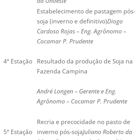
da Unoeste
Estabelecimento de pastagem pós-
soja (inverno e definitivo)
Diogo
Cardoso Rojas – Eng. Agrônomo –
Cocamar P. Prudente
4ª Estação
Resultado da produção de Soja na
Fazenda Campina
André Longen – Gerente e Eng.
Agrônomo – Cocamar P. Prudente
Recria e precocidade no pasto de
5ª Estação
inverno pós-soja
Juliano Roberto da