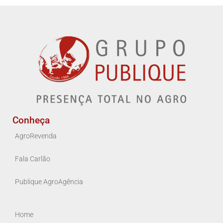
Conheça
AgroRevenda
Fala Carlão
Publique AgroAgência
Home