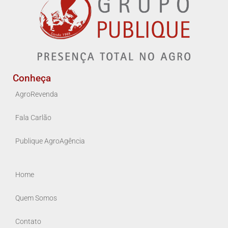
Conheça
AgroRevenda
Fala Carlão
Publique AgroAgência
Home
Quem Somos
Contato