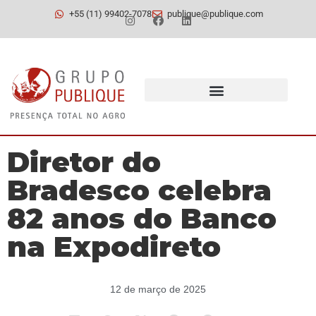
+55 (11) 99402-7078
publique@publique.com
Diretor do
Bradesco celebra
82 anos do Banco
na Expodireto
12 de março de 2025