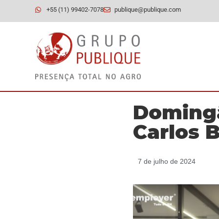
+55 (11) 99402-7078
publique@publique.com
Domingã
Carlos 
7 de julho de 2024