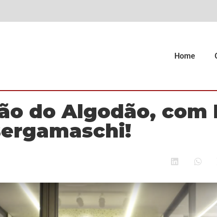
Home
o do Algodão, com 
Bergamaschi!