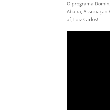
O programa Domingã
Abapa, Associação B
aí, Luiz Carlos!