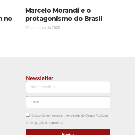
Marcelo Morandi e o
m no
protagonismo do Brasil
29 de março de 2025
Newsletter
Concordo em receber newsletter do Grupo Publique
e divulgação de parceiros.
Enviar