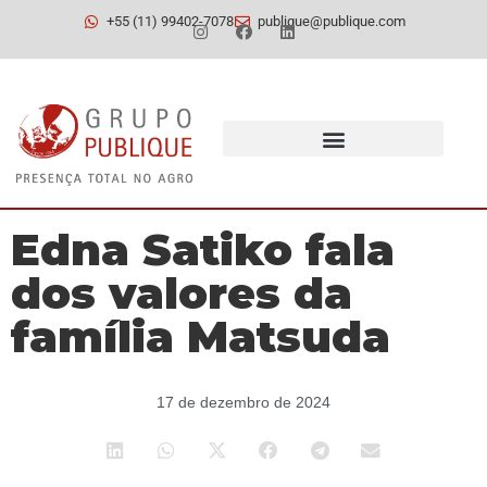
+55 (11) 99402-7078
publique@publique.com
Edna Satiko fala
dos valores da
família Matsuda
17 de dezembro de 2024