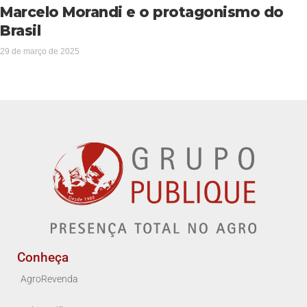
Marcelo Morandi e o protagonismo do
Brasil
29 de março de 2025
Conheça
AgroRevenda