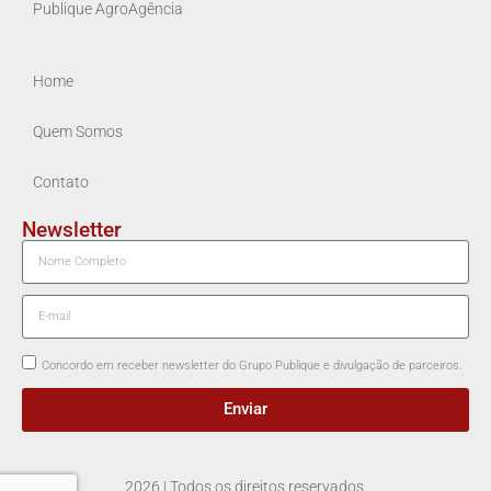
Publique AgroAgência
Home
Quem Somos
Contato
Newsletter
Concordo em receber newsletter do Grupo Publique e divulgação de parceiros.
Enviar
2026 | Todos os direitos reservados.