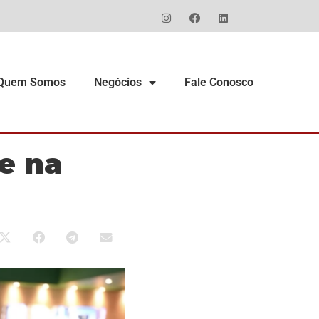
Quem Somos
Negócios
Fale Conosco
e na