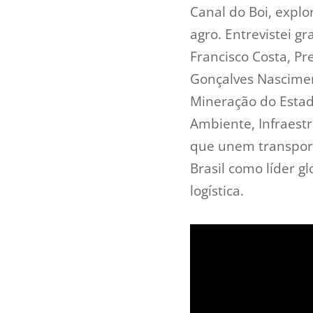
Canal do Boi, explo
agro. Entrevistei g
Francisco Costa, Pr
Gonçalves Nascimen
Mineração do Estado
Ambiente, Infraestr
que unem transport
Brasil como líder g
logística.