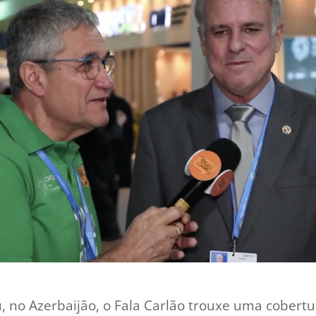
 no Azerbaijão, o Fala Carlão trouxe uma cobertu