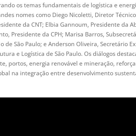
rando os temas fundamentais de logística e energi
randes nomes como Diego Nicoletti, Diretor Técnico
esidente da CNT; Elbia Gannoum, Presidente da Abe
to, Presidente da CPH; Marisa Barros, Subsecretá
 de São Paulo; e Anderson Oliveira, Secretário E
utura e Logística de São Paulo. Os diálogos destac
e, portos, energia renovável e mineração, reforç
lobal na integração entre desenvolvimento sustentá