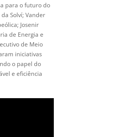
a para o futuro do
 da Solví; Vander
ólica; Josenir
ria de Energia e
xecutivo de Meio
aram iniciativas
ando o papel do
vel e eficiência