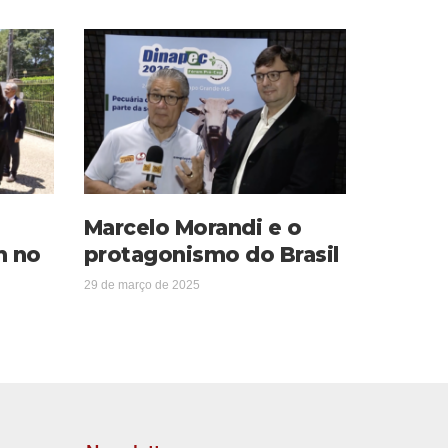
Marcelo Morandi e o
m no
protagonismo do Brasil
29 de março de 2025