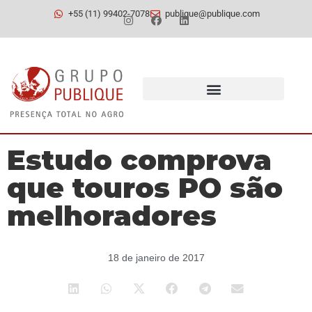
+55 (11) 99402-7078
publique@publique.com
Estudo comprova
que touros PO são
melhoradores
18 de janeiro de 2017