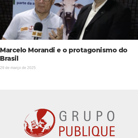
Marcelo Morandi e o protagonismo do
Brasil
29 de março de 2025