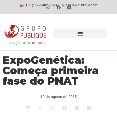
+55 (11) 99402-7078
publique@publique.com
ExpoGenética:
Começa primeira
fase do PNAT
19 de agosto de 2015