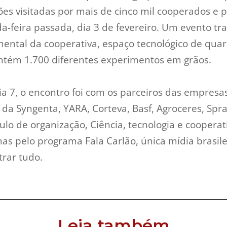
es visitadas por mais de cinco mil cooperados e p
a-feira passada, dia 3 de fevereiro. Um evento tra
ental da cooperativa, espaço tecnológico de qua
ntém 1.700 diferentes experimentos em grãos.
dia 7, o encontro foi com os parceiros das empres
a Syngenta, YARA, Corteva, Basf, Agroceres, Spray
lo de organização, Ciência, tecnologia e cooperat
 pelo programa Fala Carlão, única mídia brasile
rar tudo.
Leia também