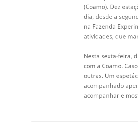
(Coamo). Dez estaçõ
dia, desde a segund
na Fazenda Experim
atividades, que ma
Nesta sexta-feira, 
com a Coamo. Caso d
outras. Um espetácu
acompanhado apenas
acompanhar e most