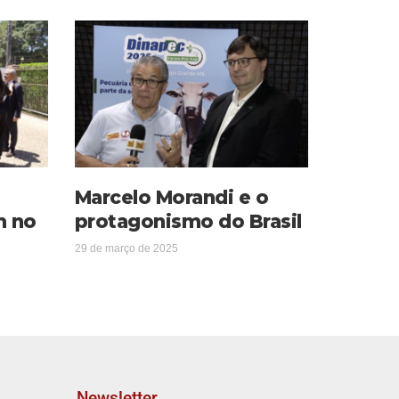
Marcelo Morandi e o
m no
protagonismo do Brasil
29 de março de 2025
Newsletter