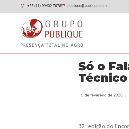
+55 (11) 99402-7078
publique@publique.com
Só o Fal
Técnic
9 de fevereiro de 2020
32ª edição do Enco