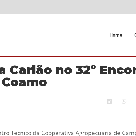
Home
a Carlão no 32º Enco
o Coamo
ntro Técnico da Cooperativa Agropecuária de Ca