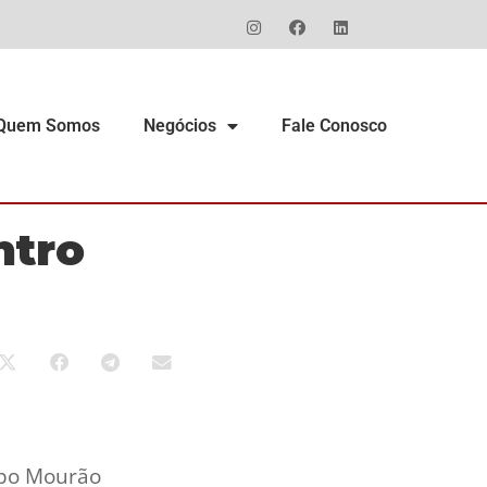
Quem Somos
Negócios
Fale Conosco
ntro
mpo Mourão