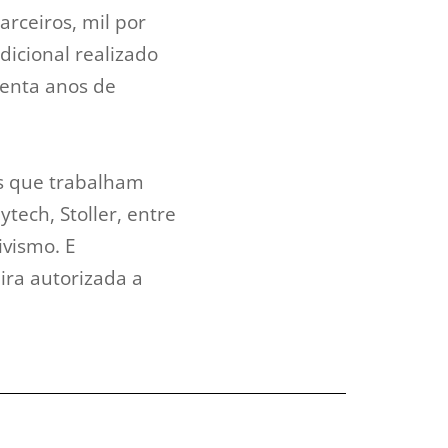
arceiros, mil por
dicional realizado
renta anos de
as que trabalham
tech, Stoller, entre
ivismo. E
ira autorizada a