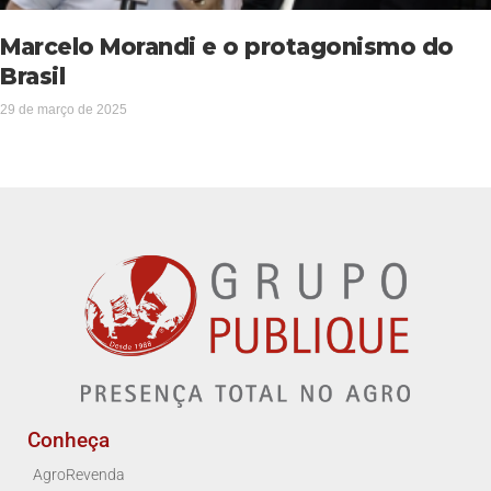
Marcelo Morandi e o protagonismo do
Brasil
29 de março de 2025
Conheça
AgroRevenda