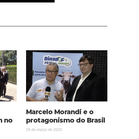
Marcelo Morandi e o
m no
protagonismo do Brasil
29 de março de 2025