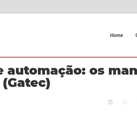
Home
e automação: os man
 (Gatec)