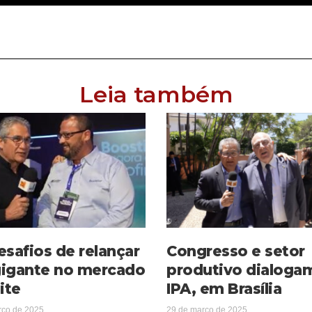
Leia também
esafios de relançar
Congresso e setor
igante no mercado
produtivo dialoga
ite
IPA, em Brasília
rço de 2025
29 de março de 2025