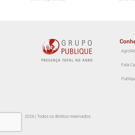
Conh
AgroRe
Fala Ca
Publiq
2026 | Todos os direitos reservados.