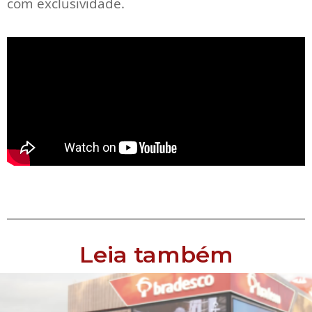
com exclusividade.
Leia também