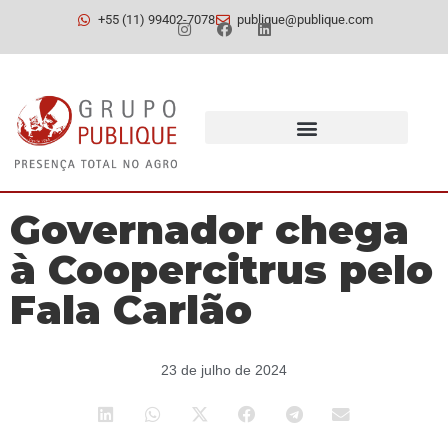
+55 (11) 99402-7078
publique@publique.com
Governador chega
à Coopercitrus pelo
Fala Carlão
23 de julho de 2024