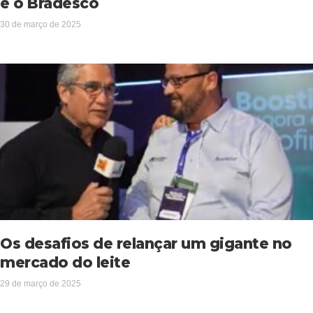
é o Bradesco
30 de março de 2025
Os desafios de relançar um gigante no
mercado do leite
29 de março de 2025