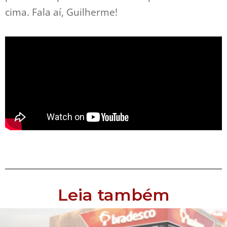
cima. Fala aí, Guilherme!
Leia também