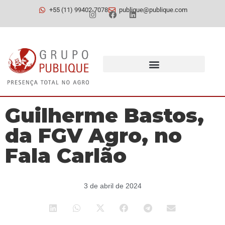
+55 (11) 99402-7078
publique@publique.com
Guilherme Bastos,
da FGV Agro, no
Fala Carlão
3 de abril de 2024