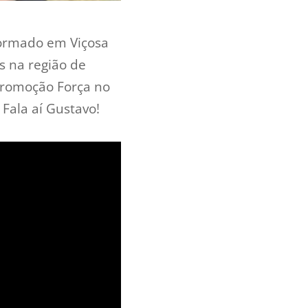
formado em Viçosa
s na região de
‘Promoção Força no
Fala aí Gustavo!