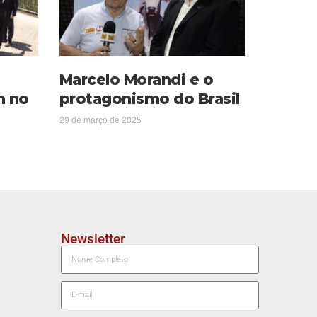
Marcelo Morandi e o
m no
protagonismo do Brasil
29 de março de 2025
Newsletter