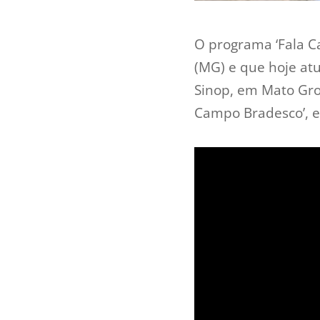
O programa ‘Fala C
(MG) e que hoje atu
Sinop, em Mato Gro
Campo Bradesco’, e