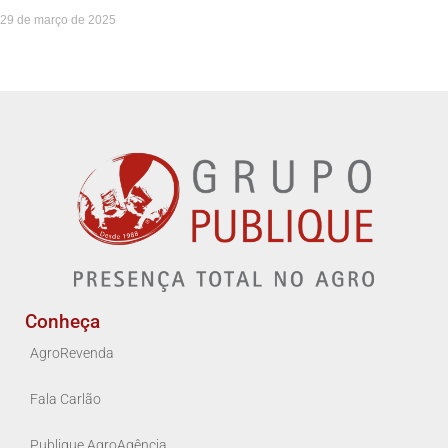
29 de março de 2025
Conheça
AgroRevenda
Fala Carlão
Publique AgroAgência