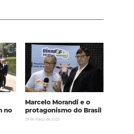
Marcelo Morandi e o
m no
protagonismo do Brasil
29 de março de 2025