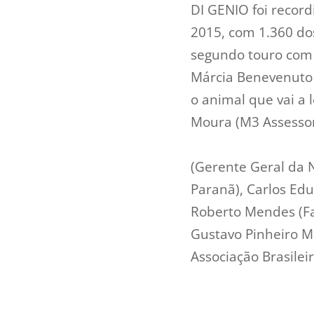
DI GENIO foi record
2015, com 1.360 do
segundo touro com 
Márcia Benevenuto o
o animal que vai a
Moura (M3 Assessor
(Gerente Geral da N
Paranã), Carlos Edu
Roberto Mendes (Fa
Gustavo Pinheiro M
Associação Brasilei