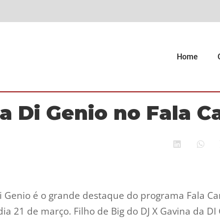
Home
a Di Genio no Fala Ca
i Genio é o grande destaque do programa Fala Car
 dia 21 de março. Filho de Big do DJ X Gavina da 