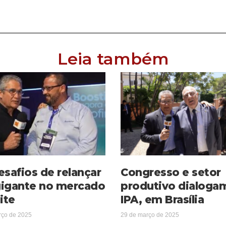
Leia também
esafios de relançar
Congresso e setor
igante no mercado
produtivo dialoga
ite
IPA, em Brasília
rço de 2025
29 de março de 2025