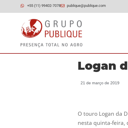
+55 (11) 99402-7078
publique@publique.com
Logan d
21 de março de 2019
O touro Logan da D
nesta quinta-feira,