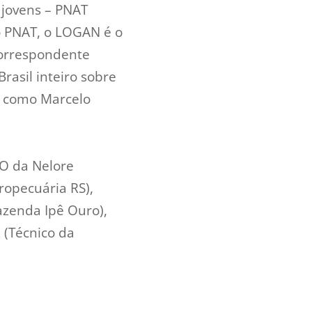
 jovens – PNAT
o PNAT, o LOGAN é o
correspondente
rasil inteiro sobre
e como Marcelo
PO da Nelore
ropecuária RS),
azenda Ipê Ouro),
 (Técnico da