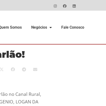
Quem Somos
Negócios
Fale Conosco
rlão!
lão no Canal Rural,
DI GENIO, LOGAN DA