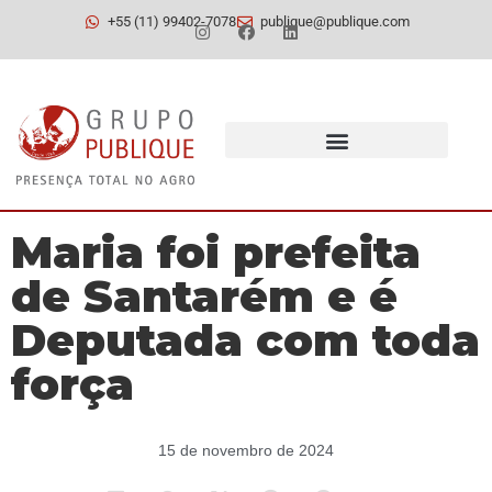
+55 (11) 99402-7078
publique@publique.com
Maria foi prefeita
de Santarém e é
Deputada com toda
força
15 de novembro de 2024