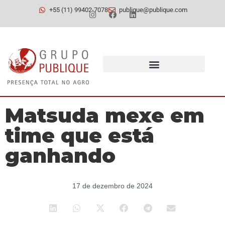
+55 (11) 99402-7078
publique@publique.com
Matsuda mexe em
time que está
ganhando
17 de dezembro de 2024