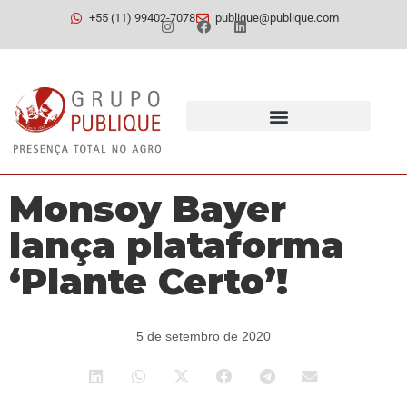
+55 (11) 99402-7078
publique@publique.com
Monsoy Bayer
lança plataforma
‘Plante Certo’!
5 de setembro de 2020