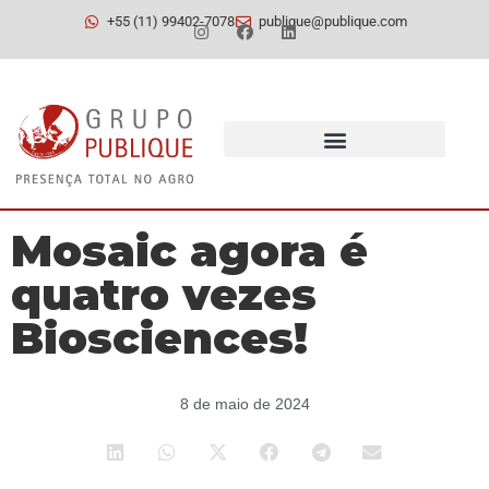
+55 (11) 99402-7078
publique@publique.com
Mosaic agora é
quatro vezes
Biosciences!
8 de maio de 2024