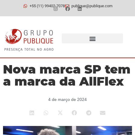
+55 (11) 99402-7078
publique@publique.com
Nova marca SP tem
a marca da AllFlex
4 de março de 2024