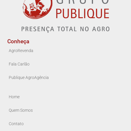
Conheça
AgroRevenda
Fala Carlão
Publique AgroAgência
Home
Quem Somos
Contato