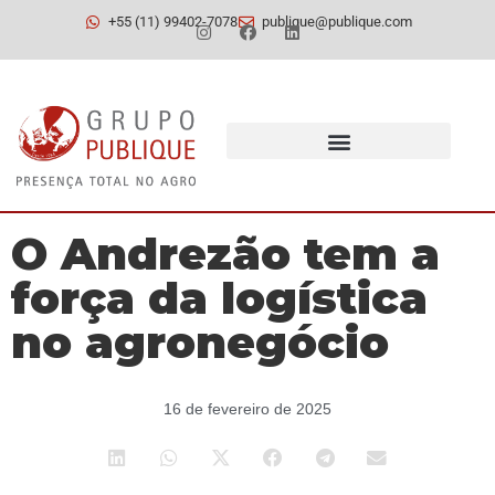
+55 (11) 99402-7078
publique@publique.com
O Andrezão tem a
força da logística
no agronegócio
16 de fevereiro de 2025