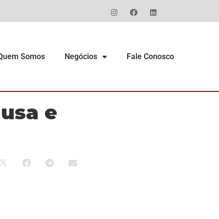
Quem Somos
Negócios
Fale Conosco
 usa e