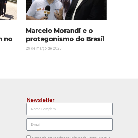
Marcelo Morandi e o
m no
protagonismo do Brasil
29 de março de 2025
Newsletter