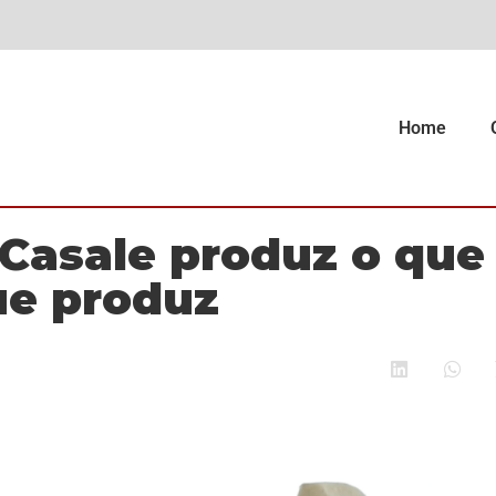
Home
 Casale produz o que
ue produz