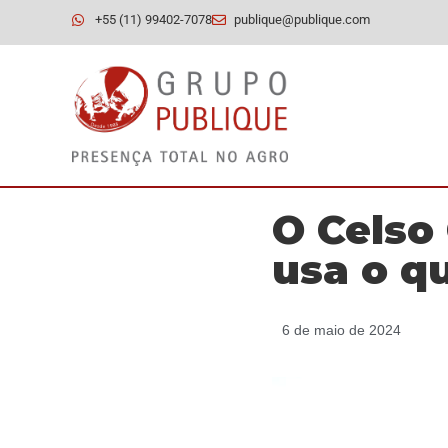
+55 (11) 99402-7078
publique@publique.com
O Celso
usa o q
6 de maio de 2024