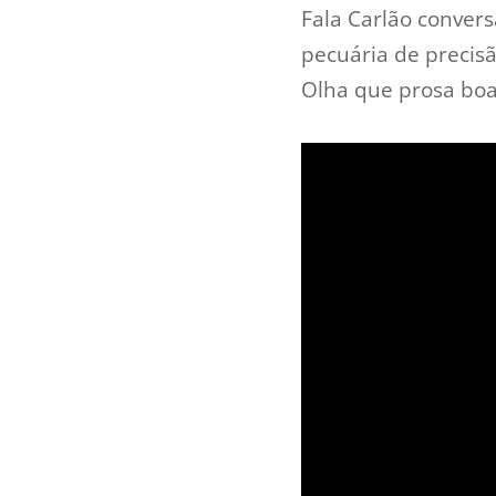
Fala Carlão conver
pecuária de precisã
Olha que prosa boa.