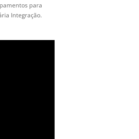
uipamentos para
ria Integração.