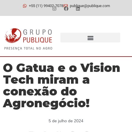
+55 (11) 99402-7078
publique@publique.com
O Gatua e o Vision
Tech miram a
conexão do
Agronegócio!
5 de julho de 2024