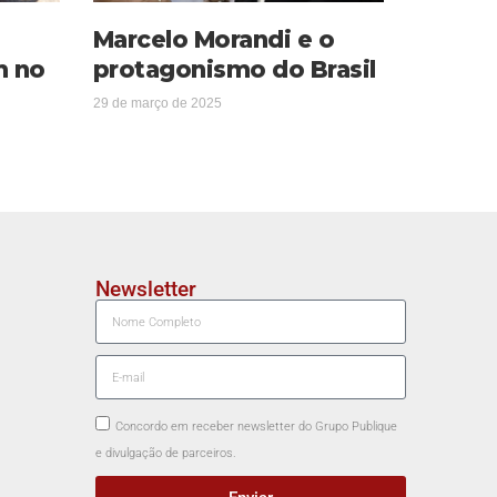
Marcelo Morandi e o
m no
protagonismo do Brasil
29 de março de 2025
Newsletter
Concordo em receber newsletter do Grupo Publique
e divulgação de parceiros.