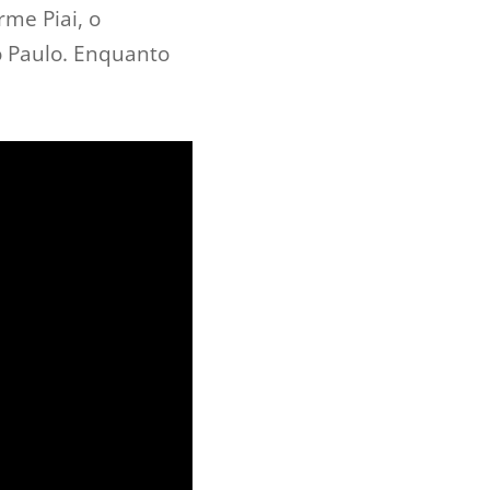
me Piai, o
o Paulo. Enquanto