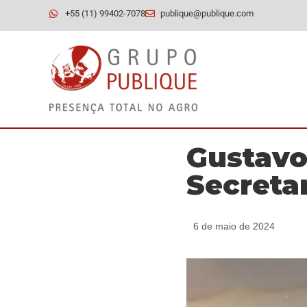
+55 (11) 99402-7078
publique@publique.com
Gustavo
Secretar
6 de maio de 2024