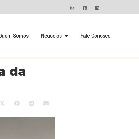
Quem Somos
Negócios
Fale Conosco
a da