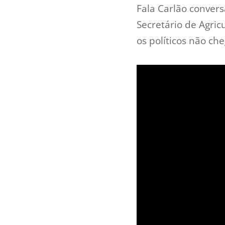
Fala Carlão conver
Secretário de Agri
os políticos não ch