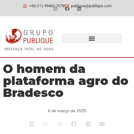
+55 (11) 99402-7078
publique@publique.com
O homem da
plataforma agro do
Bradesco
6 de março de 2025