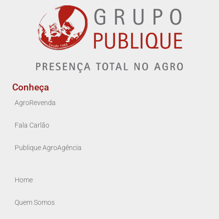
Conheça
AgroRevenda
Fala Carlão
Publique AgroAgência
Home
Quem Somos