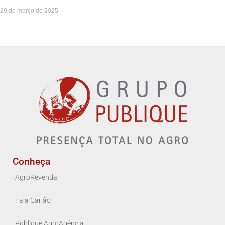
29 de março de 2025
Conheça
AgroRevenda
Fala Carlão
Publique AgroAgência