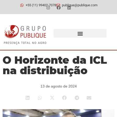
+55 (11) 99402-7078
publique@publique.com
O Horizonte da ICL
na distribuição
13 de agosto de 2024