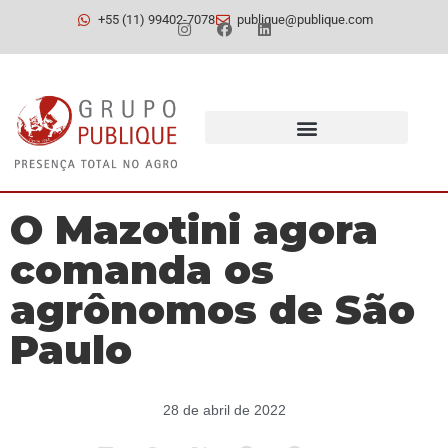
+55 (11) 99402-7078
publique@publique.com
O Mazotini agora
comanda os
agrônomos de São
Paulo
28 de abril de 2022