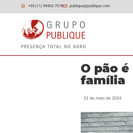
+55 (11) 99402-7078
publique@publique.com
O pão é
família
31 de maio de 2024