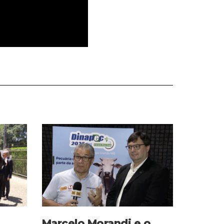
Marcelo Morandi e o