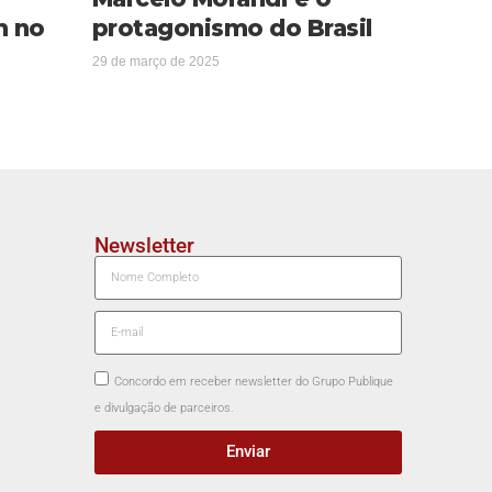
m no
protagonismo do Brasil
29 de março de 2025
Newsletter
Concordo em receber newsletter do Grupo Publique
e divulgação de parceiros.
Enviar