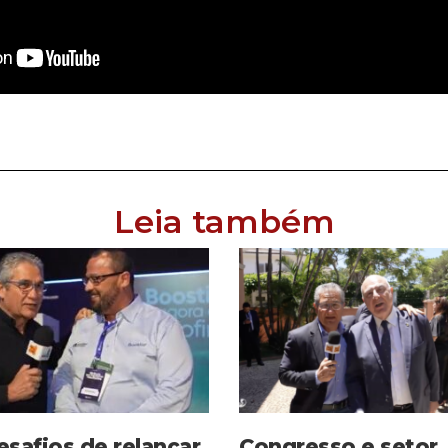
Leia também
esafios de relançar
Congresso e setor