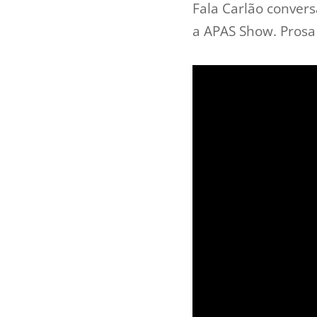
Fala Carlão conver
a APAS Show. Prosa 