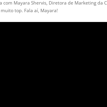
sa com Mayara Shervis, Diretora de Marketing da C
muito top. Fala aí, Mayara!