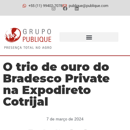
+55 (11) 99402-7078
publique@publique.com
O trio de ouro do
Bradesco Private
na Expodireto
Cotrijal
7 de março de 2024