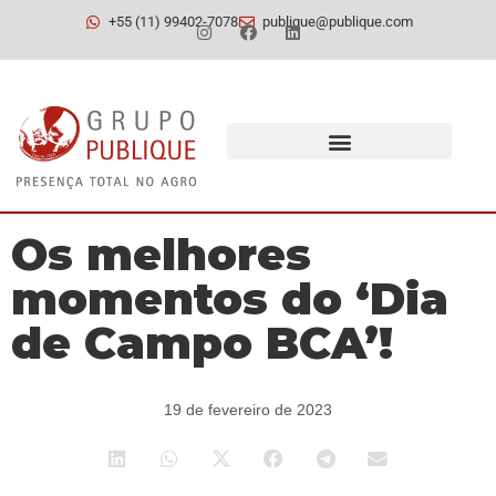
+55 (11) 99402-7078
publique@publique.com
Os melhores
momentos do ‘Dia
de Campo BCA’!
19 de fevereiro de 2023