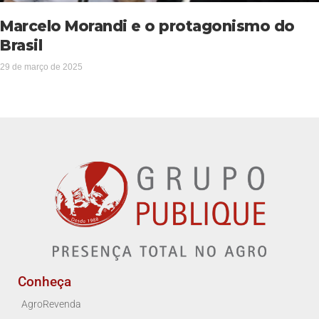
Marcelo Morandi e o protagonismo do
Brasil
29 de março de 2025
Conheça
AgroRevenda