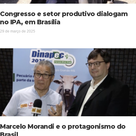
Congresso e setor produtivo dialogam
no IPA, em Brasília
29 de março de 2025
Marcelo Morandi e o protagonismo do
Brasil