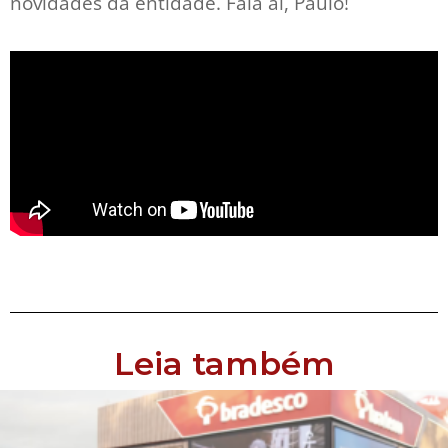
novidades da entidade. Fala aí, Paulo!
Leia também