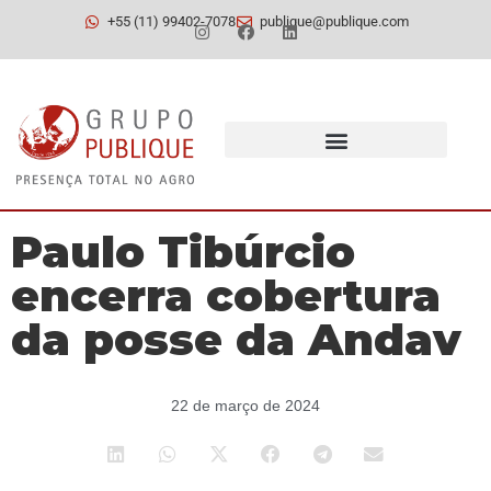
+55 (11) 99402-7078
publique@publique.com
Paulo Tibúrcio
encerra cobertura
da posse da Andav
22 de março de 2024