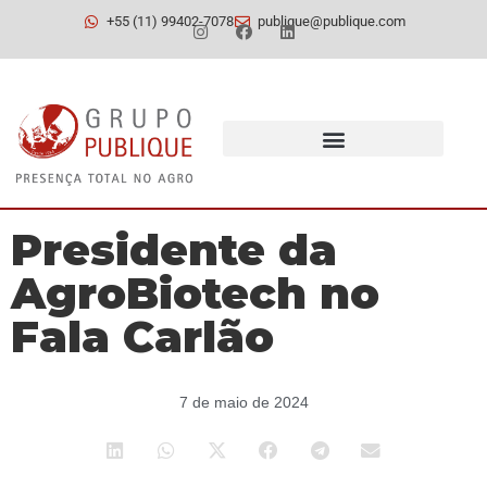
+55 (11) 99402-7078
publique@publique.com
Presidente da
AgroBiotech no
Fala Carlão
7 de maio de 2024