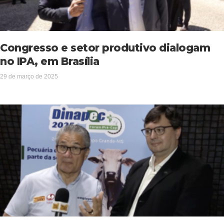
Congresso e setor produtivo dialogam
no IPA, em Brasília
29 de março de 2025