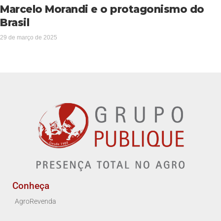
Marcelo Morandi e o protagonismo do
Brasil
29 de março de 2025
Conheça
AgroRevenda